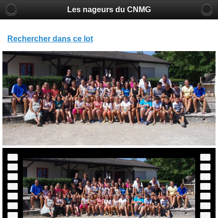
Les nageurs du CNMG
Rechercher dans ce lot