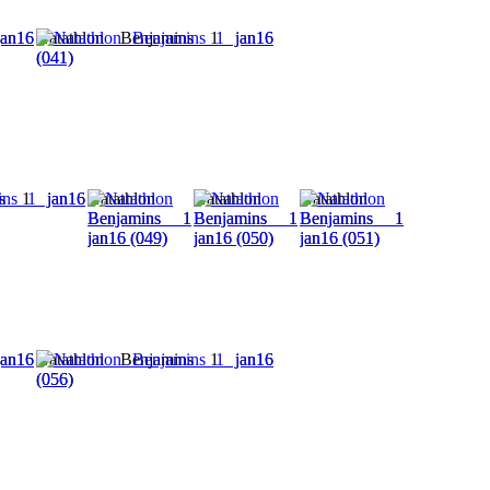
an16
Natathlon Benjamins 1 jan16
(041)
ns 1 jan16
Natathlon
Natathlon
Natathlon
Benjamins 1
Benjamins 1
Benjamins 1
jan16 (049)
jan16 (050)
jan16 (051)
an16
Natathlon Benjamins 1 jan16
(056)