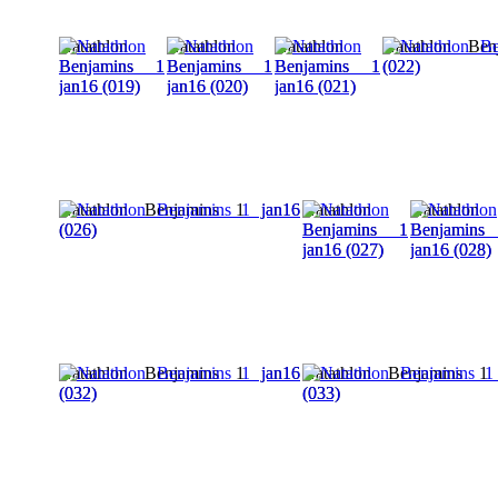
Natathlon
Natathlon
Natathlon
Natathlon Be
Benjamins 1
Benjamins 1
Benjamins 1
(022)
jan16 (019)
jan16 (020)
jan16 (021)
Natathlon Benjamins 1 jan16
Natathlon
Natathlon
(026)
Benjamins 1
Benjamins
jan16 (027)
jan16 (028)
Natathlon Benjamins 1 jan16
Natathlon Benjamins 1
(032)
(033)