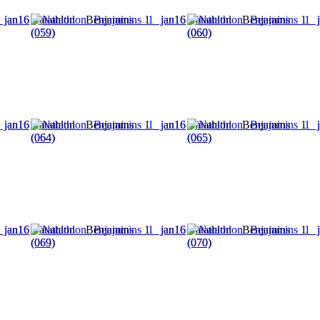
 jan16
Natathlon Benjamins 1 jan16
Natathlon Benjamins 1 j
(059)
(060)
 jan16
Natathlon Benjamins 1 jan16
Natathlon Benjamins 1 j
(064)
(065)
 jan16
Natathlon Benjamins 1 jan16
Natathlon Benjamins 1 j
(069)
(070)