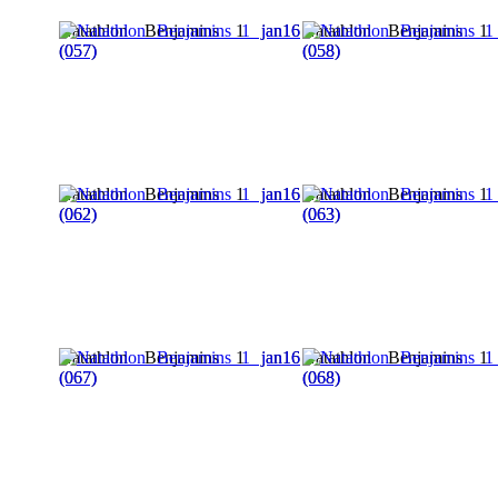
Natathlon Benjamins 1 jan16
Natathlon Benjamins 1
(057)
(058)
Natathlon Benjamins 1 jan16
Natathlon Benjamins 1
(062)
(063)
Natathlon Benjamins 1 jan16
Natathlon Benjamins 1
(067)
(068)