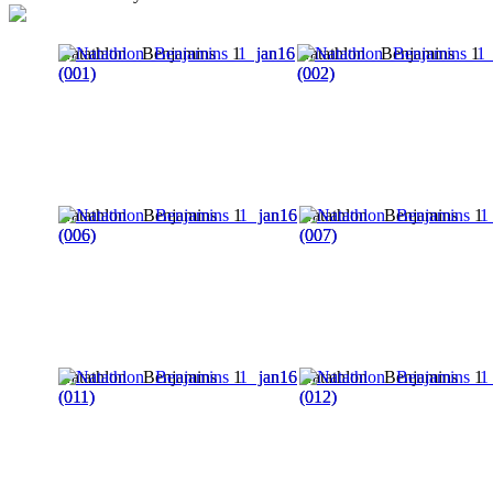
Natathlon Benjamins 1 jan16
Natathlon Benjamins 1 
(001)
(002)
Natathlon Benjamins 1 jan16
Natathlon Benjamins 1
(006)
(007)
Natathlon Benjamins 1 jan16
Natathlon Benjamins 1
(011)
(012)