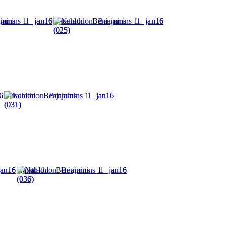
amins 1 jan16
Natathlon Benjamins 1 jan16
(025)
6
Natathlon Benjamins 1 jan16
(031)
an16
Natathlon Benjamins 1 jan16
(036)