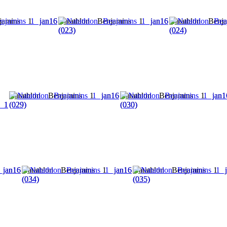
njamins 1 jan16
Natathlon Benjamins 1 jan16
Natathlon Benj
(023)
(024)
Natathlon Benjamins 1 jan16
Natathlon Benjamins 1 jan1
 1
(029)
(030)
 jan16
Natathlon Benjamins 1 jan16
Natathlon Benjamins 1 j
(034)
(035)