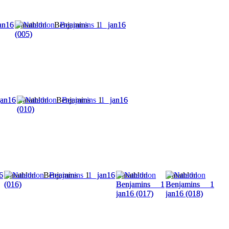
an16
Natathlon Benjamins 1 jan16
(005)
an16
Natathlon Benjamins 1 jan16
(010)
6
Natathlon Benjamins 1 jan16
Natathlon
Natathlon
(016)
Benjamins 1
Benjamins 1
jan16 (017)
jan16 (018)