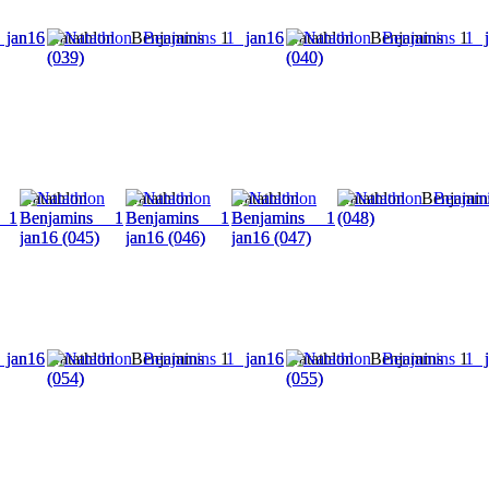
 jan16
Natathlon Benjamins 1 jan16
Natathlon Benjamins 1 j
(039)
(040)
Natathlon
Natathlon
Natathlon
Natathlon Benjami
 1
Benjamins 1
Benjamins 1
Benjamins 1
(048)
jan16 (045)
jan16 (046)
jan16 (047)
 jan16
Natathlon Benjamins 1 jan16
Natathlon Benjamins 1 j
(054)
(055)