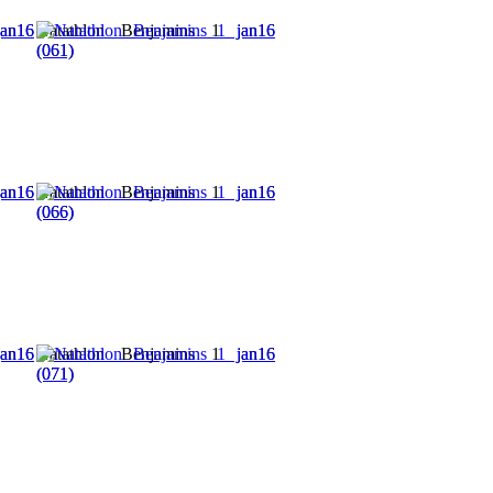
an16
Natathlon Benjamins 1 jan16
(061)
an16
Natathlon Benjamins 1 jan16
(066)
an16
Natathlon Benjamins 1 jan16
(071)