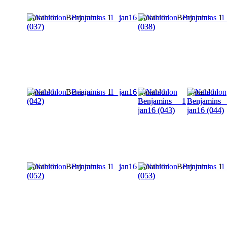
Natathlon Benjamins 1 jan16
Natathlon Benjamins 1
(037)
(038)
Natathlon Benjamins 1 jan16
Natathlon
Natathlon
(042)
Benjamins 1
Benjamins
jan16 (043)
jan16 (044)
Natathlon Benjamins 1 jan16
Natathlon Benjamins 1
(052)
(053)