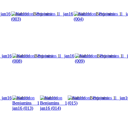
jan16
Natathlon Benjamins 1 jan16
Natathlon Benjamins 1 j
(003)
(004)
 jan16
Natathlon Benjamins 1 jan16
Natathlon Benjamins 1 j
(008)
(009)
 jan16
Natathlon
Natathlon
Natathlon Benjamins 1 jan1
Benjamins 1
Benjamins 1
(015)
jan16 (013)
jan16 (014)