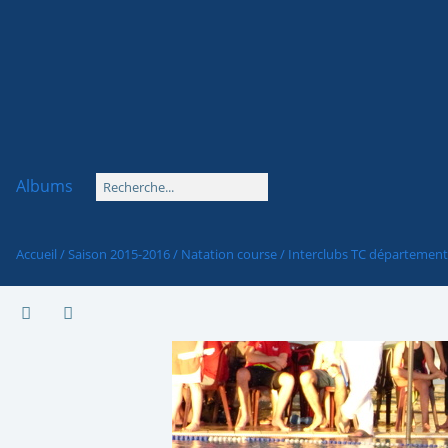
Albums
Accueil
/
Saison 2015-2016
/
Natation course
/
Interclubs TC départemen