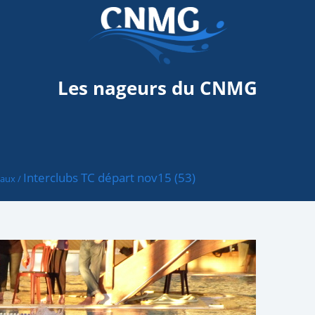
Les nageurs du CNMG
Interclubs TC départ nov15 (53)
taux
/