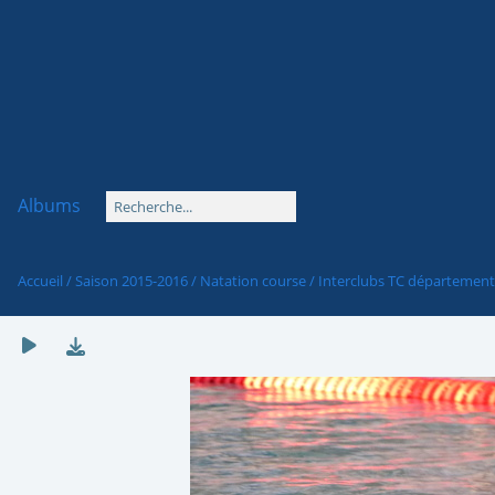
Albums
Accueil
/
Saison 2015-2016
/
Natation course
/
Interclubs TC départemen