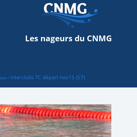
Les nageurs du CNMG
Interclubs TC départ nov15 (57)
taux
/