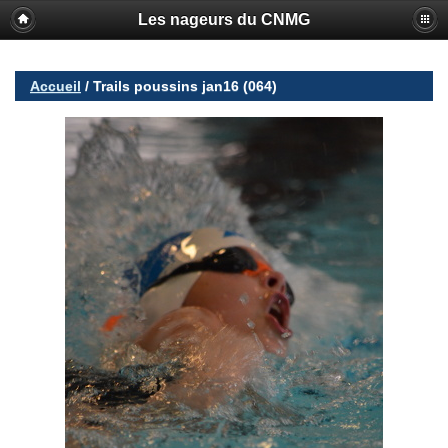
Les nageurs du CNMG
Accueil
/
Trails poussins jan16 (064)